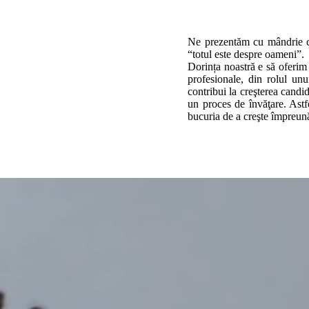
Ne prezentăm cu mândrie ca
“totul este despre oameni”.
Dorința noastră e să oferim 
profesionale, din rolul un
contribui la creşterea candi
un proces de învăţare. Astf
bucuria de a creşte împreun